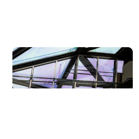
Critères Essentiels pour Choisir