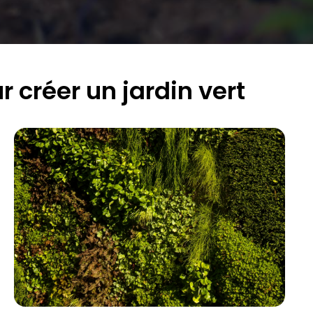
r créer un jardin vert