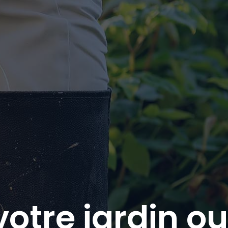
otre jardin o